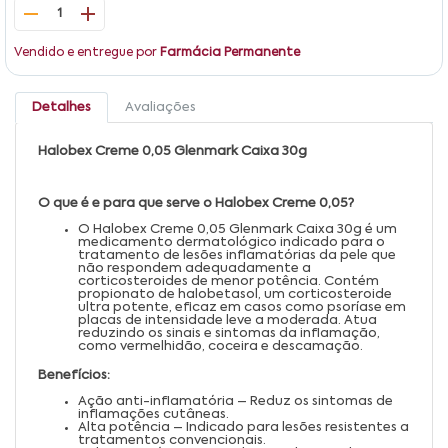
1
Vendido e entregue por
Farmácia Permanente
Detalhes
Avaliações
Halobex Creme 0,05 Glenmark Caixa 30g
O que é e para que serve o Halobex Creme 0,05?
O Halobex Creme 0,05 Glenmark Caixa 30g é um
medicamento dermatológico indicado para o
tratamento de lesões inflamatórias da pele que
não respondem adequadamente a
corticosteroides de menor potência. Contém
propionato de halobetasol, um corticosteroide
ultra potente, eficaz em casos como psoríase em
placas de intensidade leve a moderada. Atua
reduzindo os sinais e sintomas da inflamação,
como vermelhidão, coceira e descamação.
Benefícios:
Ação anti-inflamatória – Reduz os sintomas de
inflamações cutâneas.
Alta potência – Indicado para lesões resistentes a
tratamentos convencionais.