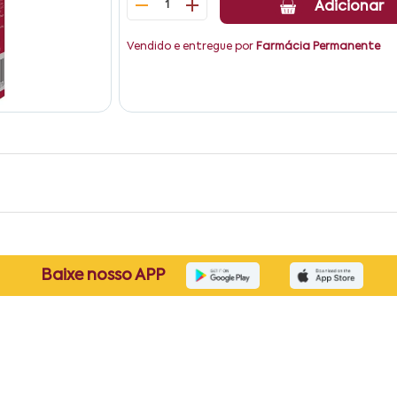
1
Adicionar
Vendido e entregue por
Farmácia Permanente
Baixe nosso APP