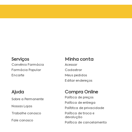
Serviços
Minha conta
Convênio Farmácia
Acessar
Farmácia Popular
Cadastrar
Encarte
Meus pedidos
Editar endereços
Ajuda
Compra Online
Política de preços
Sobre a Permanente
Política de entrega
Nossas Lojas
Polítitca de privacidade
Política de troca e
Trabalhe conosco
devolução
Fale conosco
Política de cancelamento