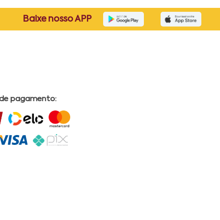
Baixe nosso APP
 de pagamento: