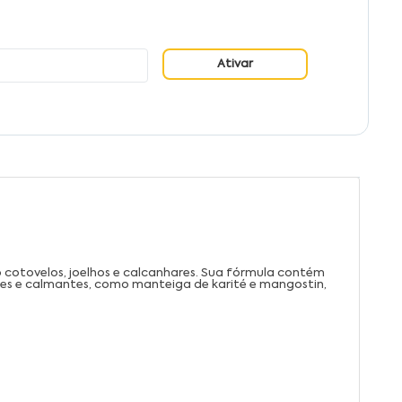
Ativar
o cotovelos, joelhos e calcanhares. Sua fórmula contém
tes e calmantes, como manteiga de karité e mangostin,