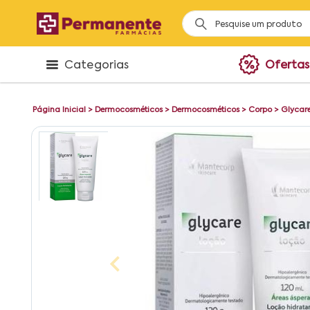
Categorias
Ofertas
Página Inicial
>
Dermocosméticos
>
Dermocosméticos
>
Corpo
>
Glycar