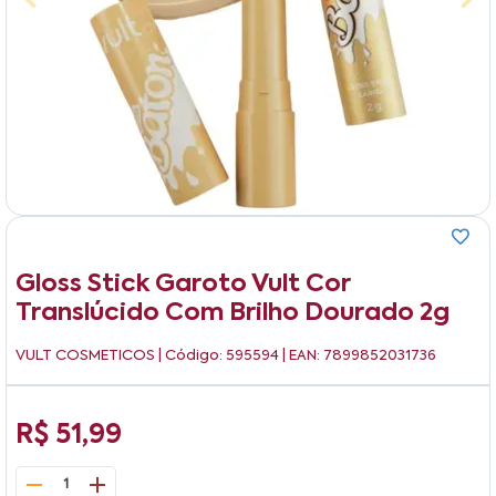
Gloss Stick Garoto Vult Cor
Translúcido Com Brilho Dourado 2g
VULT COSMETICOS
| Código: 595594 | EAN: 7899852031736
R$ 51,99
1