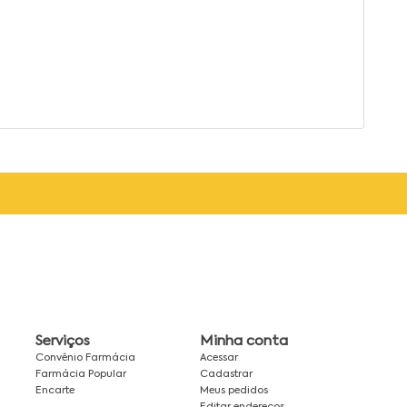
Serviços
Minha conta
Convênio Farmácia
Acessar
Farmácia Popular
Cadastrar
Encarte
Meus pedidos
Editar endereços