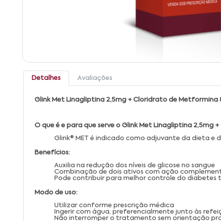
Detalhes
Avaliações
Glink Met Linagliptina 2,5mg + Cloridrato de Metformi
O que é e para que serve o Glink Met Linagliptina 2,5m
Glink® MET é indicado como adjuvante da dieta e do
Benefícios:
Auxilia na redução dos níveis de glicose no sangue
Combinação de dois ativos com ação complemen
Pode contribuir para melhor controle do diabetes t
Modo de uso:
Utilizar conforme prescrição médica
Ingerir com água, preferencialmente junto às refei
Não interromper o tratamento sem orientação prof