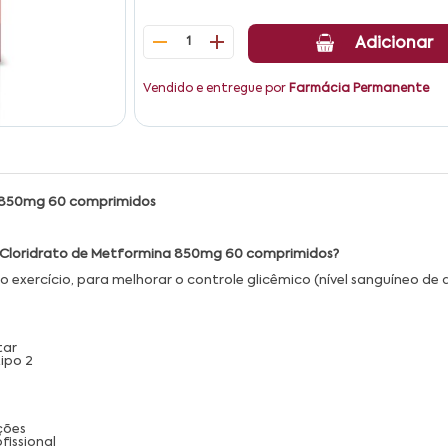
1
Adicionar
Vendido e entregue por
Farmácia Permanente
na 850mg 60 comprimidos
g + Cloridrato de Metformina 850mg 60 comprimidos?
 exercício, para melhorar o controle glicêmico (nível sanguíneo de 
tar
ipo 2
ções
issional