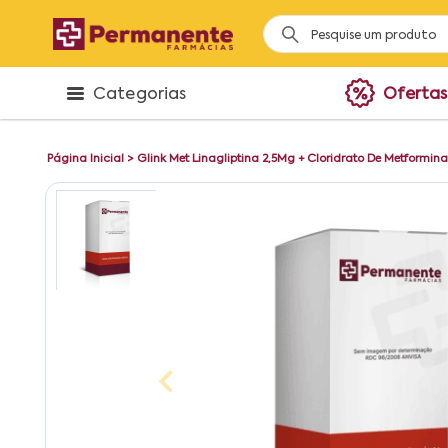
Categorias
Ofertas
Página Inicial
>
Glink Met Linagliptina 2,5Mg + Cloridrato De Metform