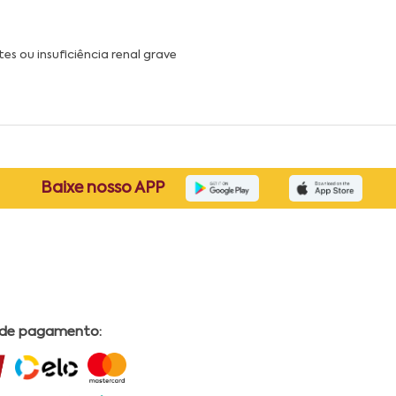
 ou insuficiência renal grave
Baixe nosso APP
 de pagamento: