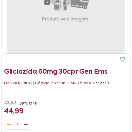
Gliclazida 60mg 30cpr Gen Ems
EMS GENERICO
| Código: 567698 | EAN: 7896004752730
73,37
39% OFF
44,99
1