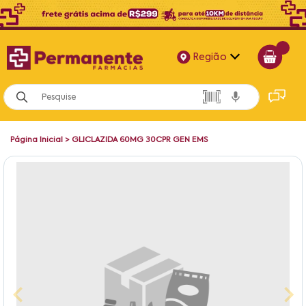
Região
Alagoas
Bahia
Página Inicial
>
GLICLAZIDA 60MG 30CPR GEN EMS
Paraíba
Pernambuco