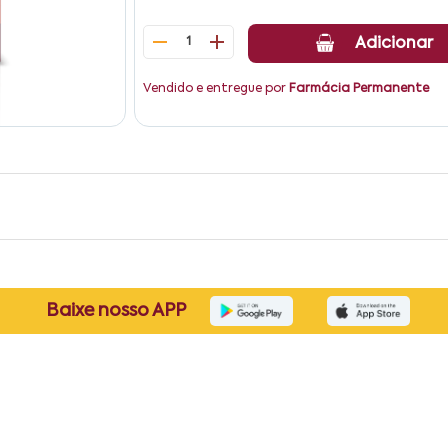
1
Adicionar
Vendido e entregue por
Farmácia Permanente
Baixe nosso APP