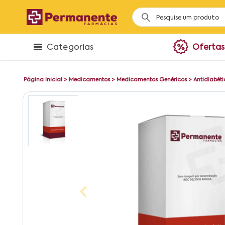
Categorias
Ofertas
Página Inicial
>
Medicamentos
>
Medicamentos Genéricos
>
Antidiabéti