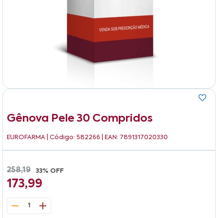
Gênova Pele 30 Compridos
EUROFARMA
| Código: 582266 | EAN: 7891317020330
258,19
33% OFF
173,99
1