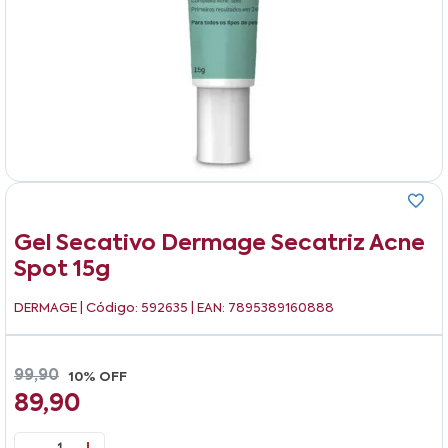
Gel Secativo Dermage Secatriz Acne
Spot 15g
DERMAGE
| Código: 592635 | EAN: 7895389160888
99,90
10% OFF
89,90