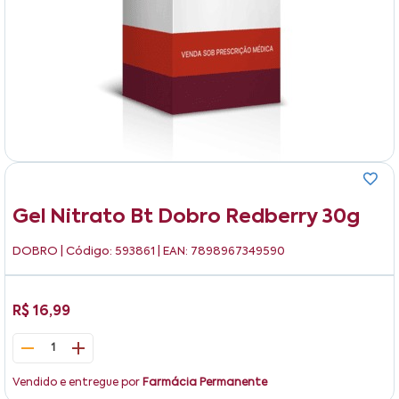
Gel Nitrato Bt Dobro Redberry 30g
DOBRO
| Código: 593861 | EAN: 7898967349590
R$ 16,99
1
Vendido e entregue por
Farmácia Permanente