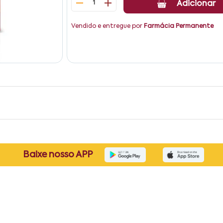
1
Adicionar
Vendido e entregue por
Farmácia Permanente
Baixe nosso APP