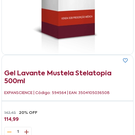
Gel Lavante Mustela Stelatopia
500ml
EXPANSCIENCE
| Código: 594564 | EAN: 3504105036508
143,45
20% OFF
114,99
1