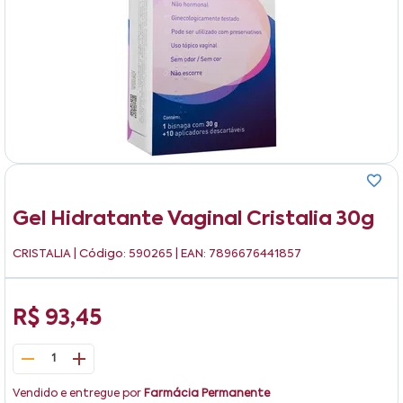
Gel Hidratante Vaginal Cristalia 30g
CRISTALIA
| Código: 590265 | EAN: 7896676441857
R$ 93,45
1
Vendido e entregue por
Farmácia Permanente