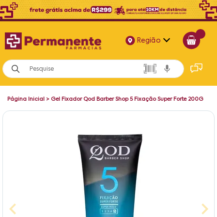
Região
Alagoas
Bahia
Página Inicial
>
Gel Fixador Qod Barber Shop 5 Fixação Super Forte 200G
Paraíba
Pernambuco