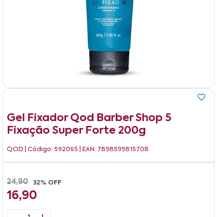
Gel Fixador Qod Barber Shop 5
Fixação Super Forte 200g
QOD
| Código: 592065 | EAN: 7898599815708
24,90
32% OFF
16,90