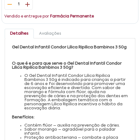
1
Vendido e entregue por
Farmácia Permanente
Detalhes
Avaliações
Gel Dental Infantil Condor Lilica Ripilica Bambinos 3 50g
O que é e para que serve o Gel Dental Infantil Condor
Lilica Ripilica Bambinos 3 50g?
O Gel Dental Infantil Condor Lilica Ripilica
Bambinos 3 50g é indicado para crianças a partir
de 6 anos e foi desenvolvido para promover uma
escovação eficiente e divertida. Com sabor de
morango e fórmula com flúor, ajuda na
prevenção de cáries e na proteção dos dentes em
formação. A embalagem temática com a
personagem Lilica Ripilica incentiva o hábito da
escovação diária.
Benefícios:
Contém flúor – auxilia na prevenção de cáries.
Sabor morango – agradável para o paladar
infantil.
Proteção antibacteriana – combate a placa