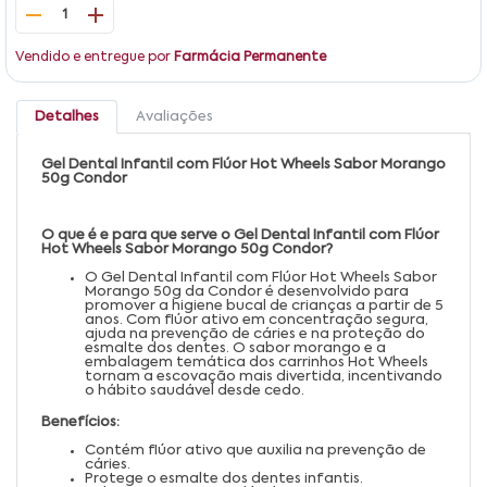
1
Vendido e entregue por
Farmácia Permanente
Detalhes
Avaliações
Gel Dental Infantil com Flúor Hot Wheels Sabor Morango
50g Condor
O que é e para que serve o Gel Dental Infantil com Flúor
Hot Wheels Sabor Morango 50g Condor?
O Gel Dental Infantil com Flúor Hot Wheels Sabor
Morango 50g da Condor é desenvolvido para
promover a higiene bucal de crianças a partir de 5
anos. Com flúor ativo em concentração segura,
ajuda na prevenção de cáries e na proteção do
esmalte dos dentes. O sabor morango e a
embalagem temática dos carrinhos Hot Wheels
tornam a escovação mais divertida, incentivando
o hábito saudável desde cedo.
Benefícios:
Contém flúor ativo que auxilia na prevenção de
cáries.
Protege o esmalte dos dentes infantis.