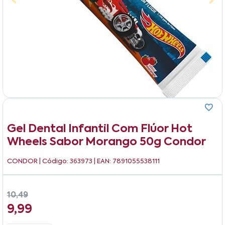
Gel Dental Infantil Com Flúor Hot
Wheels Sabor Morango 50g Condor
CONDOR
| Código: 363973 | EAN: 7891055538111
10,49
9,99