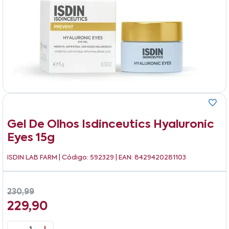
Gel De Olhos Isdinceutics Hyaluronic
Eyes 15g
ISDIN LAB FARM
| Código: 592329 | EAN: 8429420281103
230,99
229,90