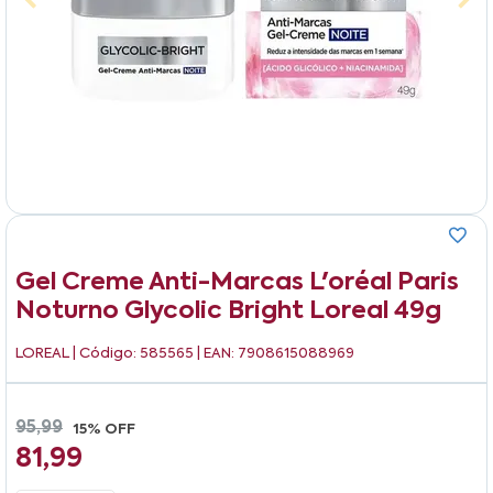
Gel Creme Anti-Marcas L'oréal Paris
Noturno Glycolic Bright Loreal 49g
LOREAL
| Código: 585565 | EAN: 7908615088969
95,99
15% OFF
81,99