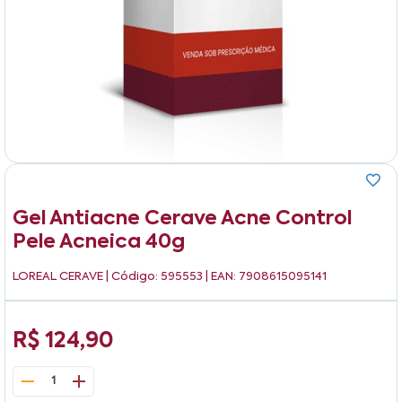
Gel Antiacne Cerave Acne Control
Pele Acneica 40g
LOREAL CERAVE
| Código: 595553 | EAN: 7908615095141
R$ 124,90
1