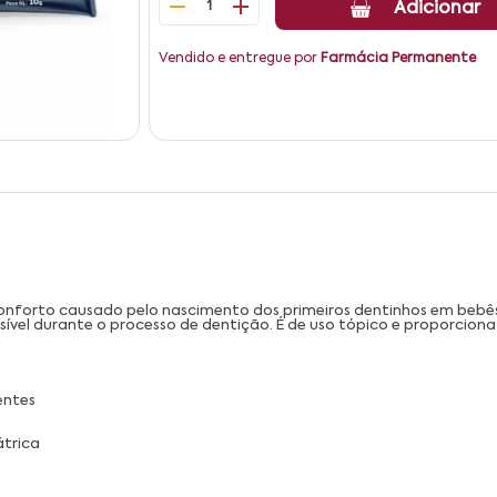
1
Adicionar
Vendido e entregue por
Farmácia Permanente
esconforto causado pelo nascimento dos primeiros dentinhos em be
sível durante o processo de dentição. É de uso tópico e proporciona
entes
átrica