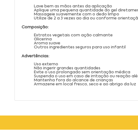
Lave bem as mãos antes da aplicação
Aplique uma pequena quantidade do gel diretamen
Massageie suavemente com o dedo limpo
Utilize de 2 a 3 vezes ao dia ou conforme orienta
Composição:
Extratos vegetais com ação calmante
Glicerina
Aroma suave
Outros ingredientes seguros para uso infantil
Advertências:
Uso externo
Não ingerir grandes quantidades
Evite o uso prolongado sem orientação médica
Suspenda o uso em caso de irritação ou reação alé
Mantenha fora do alcance de crianças
Armazene em local fresco, seco e ao abrigo da luz