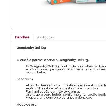
Detalhes
Avaliações
Gengibaby Gel 10g
O que é e para que serve o Gengibaby Gel 10g?
O Gengibaby Gel 10g é indicado para aliviar o d
e refrescante, que ajudam a suavizar a gengiva sen
para o bebê.
Benefícios:
Alívio do desconforto durante o nascimento dos d
Ação calmante e refrescante sobre a gengiva
Fácil aplicação com textura em gel
Uso seguro para bebês, conforme orientação pedi
Proporciona conforto durante a dentição
Modo de uso: