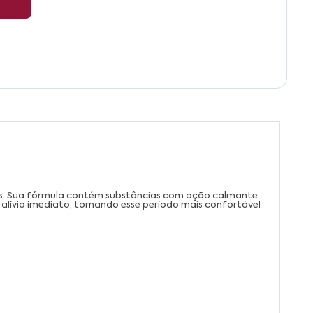
bês. Sua fórmula contém substâncias com ação calmante
 alívio imediato, tornando esse período mais confortável