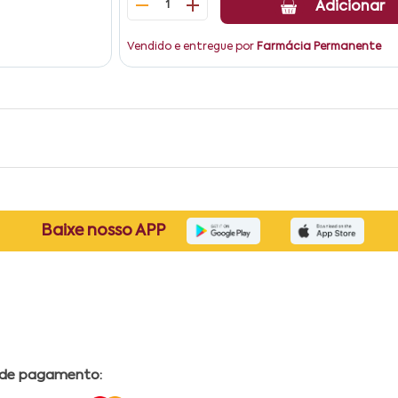
1
Adicionar
Vendido e entregue por
Farmácia Permanente
Baixe nosso APP
 de pagamento: