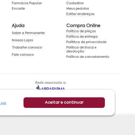
Farmácia Popular
Cadastrar
Encarte
Meus pedidos
Editar endereços
Ajuda
Compra Online
Política de preços
Sobre a Permanente
Política de entrega
Nossas Lojas
Polítitca de privacidade
Política de troca e
Trabalhe conosco
devolução
Fale conosco
Política de cancelamento
Rede associada a:
Aceitar e continuar
uas