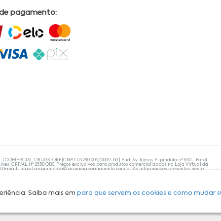
 de pagamento:
L | COMERCIAL DRUGSTORE|CNPJ: 05.230.009/0009-60 | End: Av. Tomas Espindola nº 630 - Farol
lves, CRF/AL Nº 2558 OBS: Preços exclusivos para produtos comercializados na Loja Virtual da
30 Email:
suporteecommerce@farmaciapermanente.com.br
. As informações presentes neste
 orientações de um profissional da área médica. Apenas o médico está capacitado para
s persistirem, um médico deve ser consultado. A Farmácia Permanente trabalha com as
 compras com tranquilidade. A privacidade e a segurança dos clientes são compromissos da
isponibilidade de produto em nosso estoque.
eriência. Saiba mais em
para que servem os cookies e como mudar s