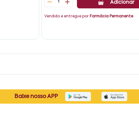
1
Adicionar
Vendido e entregue por
Farmácia Permanente
Baixe nosso APP