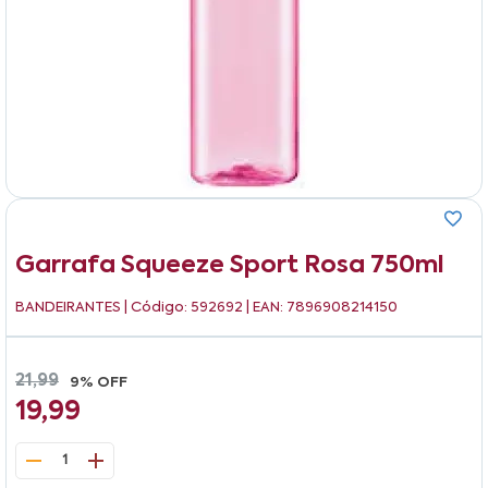
Garrafa Squeeze Sport Rosa 750ml
BANDEIRANTES
| Código: 592692 | EAN: 7896908214150
21,99
9% OFF
19,99
1