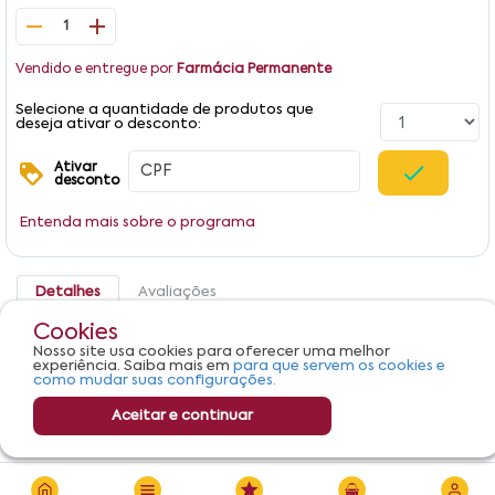
1
Vendido e entregue por
Farmácia Permanente
Selecione a quantidade de produtos que
deseja ativar o desconto:
Ativar
desconto
Entenda mais sobre o programa
Detalhes
Avaliações
Cookies
Produto não apresenta descrição.
Nosso site usa cookies para oferecer uma melhor
experiência. Saiba mais em
para que servem os cookies e
como mudar suas configurações.
Aceitar e continuar
R$ 240,14
Adicionar