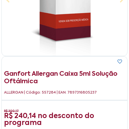
Ganfort Allergan Caixa 5ml Solução
Oftálmica
ALLERGAN
| Código: 557284 | EAN: 7897316805237
R$ 300,17
R$ 240,14
no desconto do
programa