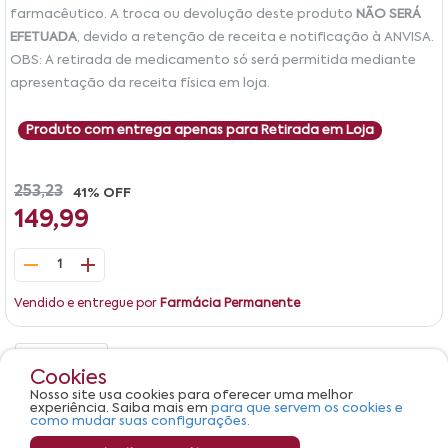
farmacêutico. A troca ou devolução deste produto
NÃO SERÁ
EFETUADA
, devido a retenção de receita e notificação à ANVISA.
OBS: A retirada de medicamento só será permitida mediante
apresentação da receita física em loja.
Produto com entrega apenas para Retirada em Loja
253,23
41% OFF
149,99
1
Vendido e entregue por
Farmácia Permanente
Detalhes
Avaliações
Cookies
Nosso site usa cookies para oferecer uma melhor
Produto não apresenta descrição.
experiência. Saiba mais em
para que servem os cookies e
como mudar suas configurações.