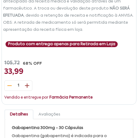
antecipado da receita médica e validação através de um
farmacêutico. A troca ou devolução deste produto
NÃO SERÁ
EFETUADA
, devido a retenção de receita e notificação à ANVISA.
OBS: A retirada de medicamento só será permitida mediante
apresentação da receita física em loja.
Produto com entrega apenas para Retirada em Loja
105,72
68% OFF
33,99
1
Vendido e entregue por
Farmácia Permanente
Detalhes
Avaliações
Gabapentina 300mg - 30 Cápsulas
Gabapentina (gabapentina) é indicada para o