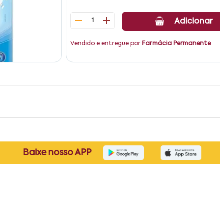
1
Adicionar
Vendido e entregue por
Farmácia Permanente
Baixe nosso APP