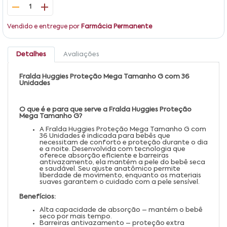
1
Vendido e entregue por
Farmácia Permanente
Detalhes
Avaliações
Fralda Huggies Proteção Mega Tamanho G com 36
Unidades
O que é e para que serve a Fralda Huggies Proteção
Mega Tamanho G?
A Fralda Huggies Proteção Mega Tamanho G com
36 Unidades é indicada para bebês que
necessitam de conforto e proteção durante o dia
e a noite. Desenvolvida com tecnologia que
oferece absorção eficiente e barreiras
antivazamento, ela mantém a pele do bebê seca
e saudável. Seu ajuste anatômico permite
liberdade de movimento, enquanto os materiais
suaves garantem o cuidado com a pele sensível.
Benefícios:
Alta capacidade de absorção – mantém o bebê
seco por mais tempo.
Barreiras antivazamento – proteção extra