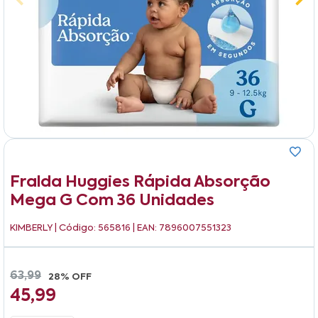
Fralda Huggies Rápida Absorção
Mega G Com 36 Unidades
KIMBERLY
| Código: 565816 | EAN: 7896007551323
63,99
28% OFF
45,99