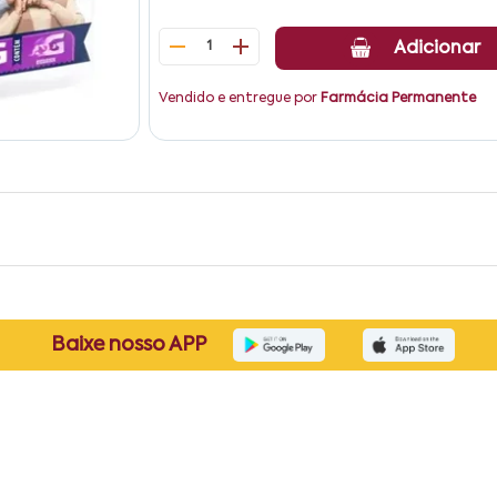
1
Adicionar
Vendido e entregue por
Farmácia Permanente
Baixe nosso APP