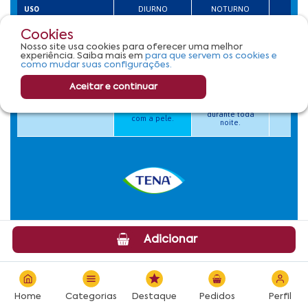
Cookies
Nosso site usa cookies para oferecer uma melhor
experiência. Saiba mais em
para que servem os cookies e
como mudar suas configurações.
Aceitar e continuar
Adicionar
Home
Categorias
Destaque
Pedidos
Perfil