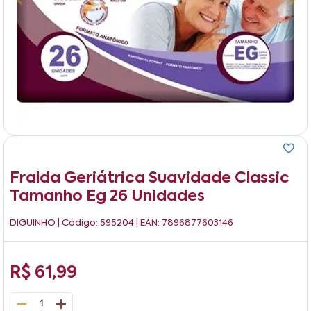
Fralda Geriátrica Suavidade Classic
Tamanho Eg 26 Unidades
DIGUINHO
| Código: 595204 | EAN: 7896877603146
R$ 61,99
1