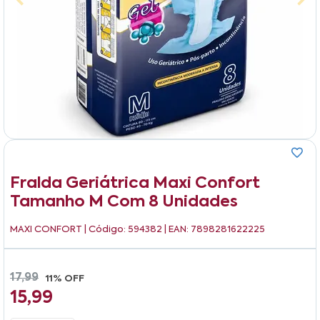
Fralda Geriátrica Maxi Confort
Tamanho M Com 8 Unidades
MAXI CONFORT
| Código: 594382 | EAN: 7898281622225
17,99
11% OFF
15,99