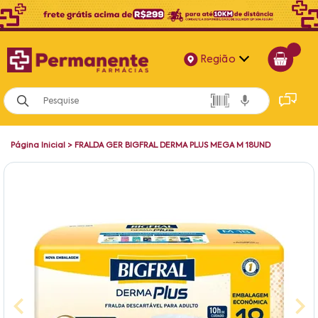
Região
Alagoas
Bahia
Página Inicial
>
FRALDA GER BIGFRAL DERMA PLUS MEGA M 18UND
Paraíba
Pernambuco