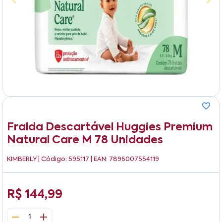
Fralda Descartável Huggies Premium
Natural Care M 78 Unidades
KIMBERLY
| Código: 595117 | EAN: 7896007554119
R$ 144,99
1