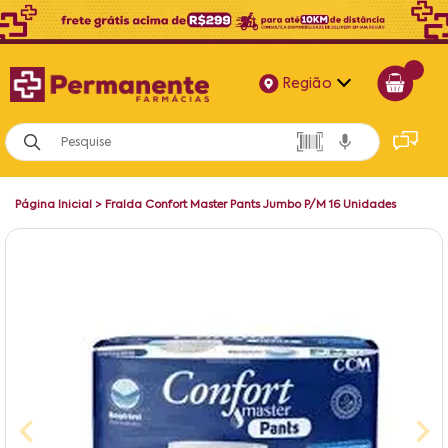
Região
Alagoas
Bahia
Página Inicial
>
Fralda Confort Master Pants Jumbo P/M 16 Unidades
Paraíba
Pernambuco