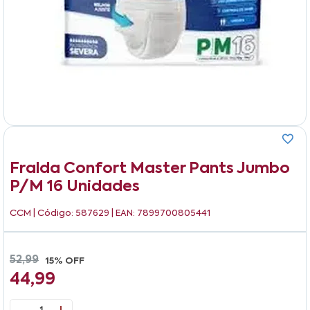
Fralda Confort Master Pants Jumbo
P/m 16 Unidades
CCM
| Código: 587629 | EAN: 7899700805441
52,99
15% OFF
44,99