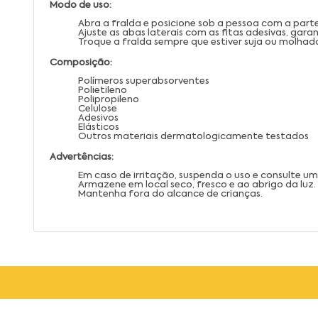
Modo de uso:
Abra a fralda e posicione sob a pessoa com a part
Ajuste as abas laterais com as fitas adesivas, gar
Troque a fralda sempre que estiver suja ou molhad
Composição:
Polímeros superabsorventes
Polietileno
Polipropileno
Celulose
Adesivos
Elásticos
Outros materiais dermatologicamente testados
Advertências:
Em caso de irritação, suspenda o uso e consulte um 
Armazene em local seco, fresco e ao abrigo da luz.
Mantenha fora do alcance de crianças.