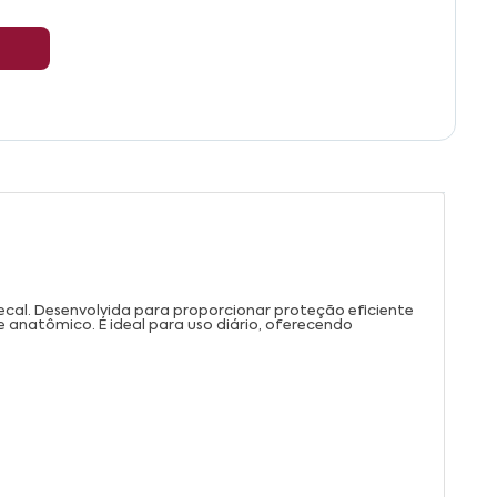
ecal. Desenvolvida para proporcionar proteção eficiente
e anatômico. É ideal para uso diário, oferecendo