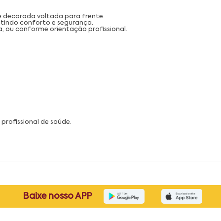
e decorada voltada para frente.
antindo conforto e segurança.
a, ou conforme orientação profissional.
profissional de saúde.
Baixe nosso APP