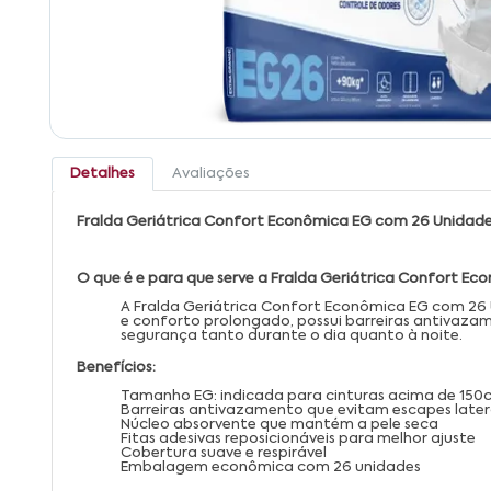
Detalhes
Avaliações
Fralda Geriátrica Confort Econômica EG com 26 Unidad
O que é e para que serve a Fralda Geriátrica Confort E
A Fralda Geriátrica Confort Econômica EG com 26 U
e conforto prolongado, possui barreiras antivazame
segurança tanto durante o dia quanto à noite.
Benefícios:
Tamanho EG: indicada para cinturas acima de 150
Barreiras antivazamento que evitam escapes later
Núcleo absorvente que mantém a pele seca
Fitas adesivas reposicionáveis para melhor ajuste
Cobertura suave e respirável
Embalagem econômica com 26 unidades