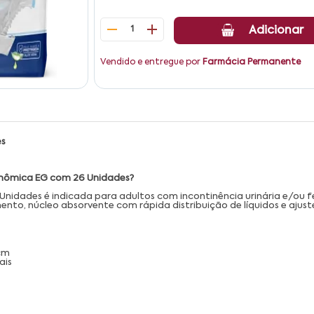
1
Adicionar
Vendido e entregue por
Farmácia Permanente
es
conômica EG com 26 Unidades?
nidades é indicada para adultos com incontinência urinária e/ou f
nto, núcleo absorvente com rápida distribuição de líquidos e ajust
cm
ais