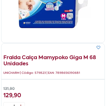
Fralda Calça Mamypoko Giga M 68
Unidades
UNICHARM
| Código: 579823 | EAN: 7898656390681
131,90
129,90