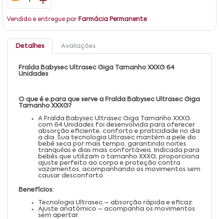
1
Vendido e entregue por
Farmácia Permanente
Detalhes
Avaliações
Fralda Babysec Ultrasec Giga Tamanho XXXG 64
Unidades
O que é e para que serve a Fralda Babysec Ultrasec Giga
Tamanho XXXG?
A Fralda Babysec Ultrasec Giga Tamanho XXXG
com 64 Unidades foi desenvolvida para oferecer
absorção eficiente, conforto e praticidade no dia
a dia. Sua tecnologia Ultrasec mantém a pele do
bebê seca por mais tempo, garantindo noites
tranquilas e dias mais confortáveis. Indicada para
bebês que utilizam o tamanho XXXG, proporciona
ajuste perfeito ao corpo e proteção contra
vazamentos, acompanhando os movimentos sem
causar desconforto.
Benefícios:
Tecnologia Ultrasec – absorção rápida e eficaz.
Ajuste anatômico – acompanha os movimentos
sem apertar.