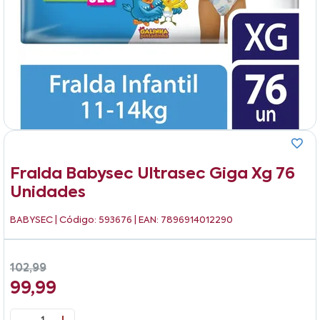
Fralda Babysec Ultrasec Giga Xg 76
Unidades
BABYSEC
| Código: 593676 | EAN: 7896914012290
102,99
99,99