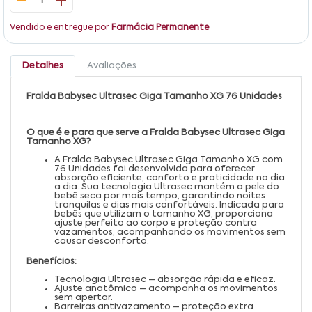
1
Vendido e entregue por
Farmácia Permanente
Detalhes
Avaliações
Fralda Babysec Ultrasec Giga Tamanho XG 76 Unidades
O que é e para que serve a Fralda Babysec Ultrasec Giga
Tamanho XG?
A Fralda Babysec Ultrasec Giga Tamanho XG com
76 Unidades foi desenvolvida para oferecer
absorção eficiente, conforto e praticidade no dia
a dia. Sua tecnologia Ultrasec mantém a pele do
bebê seca por mais tempo, garantindo noites
tranquilas e dias mais confortáveis. Indicada para
bebês que utilizam o tamanho XG, proporciona
ajuste perfeito ao corpo e proteção contra
vazamentos, acompanhando os movimentos sem
causar desconforto.
Benefícios:
Tecnologia Ultrasec – absorção rápida e eficaz.
Ajuste anatômico – acompanha os movimentos
sem apertar.
Barreiras antivazamento – proteção extra