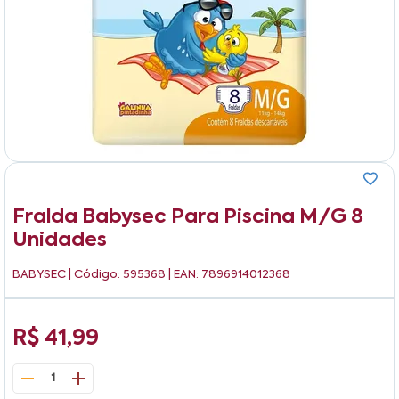
Fralda Babysec Para Piscina M/g 8
Unidades
BABYSEC
| Código: 595368 | EAN: 7896914012368
R$ 41,99
1