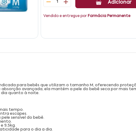
1
Adicionar
Vendido e entregue por
Farmácia Permanente
indicada para bebês que utilizam o tamanho M, oferecendo proteçã
e absorção avançada, ela mantém a pele do bebê seca por mais tem
 dia quanto à noite.
mais tempo.
ntra escapes.
pele sensível do bebê.
mento.
e 9,5kg.
icidade para o dia a dia.