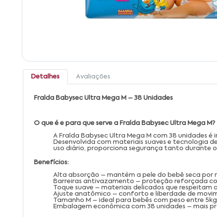
Detalhes
Avaliações
Fralda Babysec Ultra Mega M – 38 Unidades
O que é e para que serve a Fralda Babysec Ultra Mega M?
A Fralda Babysec Ultra Mega M com 38 unidades é 
Desenvolvida com materiais suaves e tecnologia d
uso diário, proporciona segurança tanto durante o
Benefícios:
Alta absorção – mantém a pele do bebê seca por 
Barreiras antivazamento – proteção reforçada co
Toque suave – materiais delicados que respeitam a 
Ajuste anatômico – conforto e liberdade de movi
Tamanho M – ideal para bebês com peso entre 5kg 
Embalagem econômica com 38 unidades – mais prat