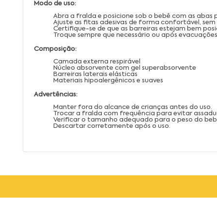
Modo de uso:
Abra a fralda e posicione sob o bebê com as abas p
Ajuste as fitas adesivas de forma confortável, sem
Certifique-se de que as barreiras estejam bem pos
Troque sempre que necessário ou após evacuações
Composição:
Camada externa respirável
Núcleo absorvente com gel superabsorvente
Barreiras laterais elásticas
Materiais hipoalergênicos e suaves
Advertências:
Manter fora do alcance de crianças antes do uso.
Trocar a fralda com frequência para evitar assadu
Verificar o tamanho adequado para o peso do beb
Descartar corretamente após o uso.