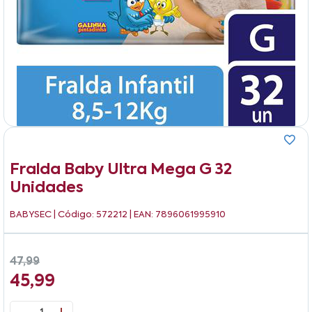
Fralda Baby Ultra Mega G 32
Unidades
BABYSEC
| Código: 572212 | EAN: 7896061995910
47,99
45,99