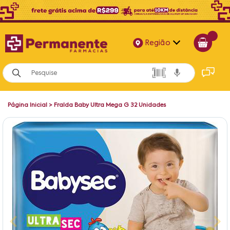
Região
Alagoas
Bahia
Página Inicial
>
Fralda Baby Ultra Mega G 32 Unidades
Paraíba
Pernambuco