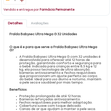
1
Vendido e entregue por
Farmácia Permanente
Detalhes
Avaliações
Fralda Babysec Ultra Mega G 32 Unidades
O que é e para que serve a Fralda Babysec Ultra Mega
G?
A Fralda Babysec Ultra Mega G com 32 unidades é
desenvolvida para oferecer até 12 horas de
proteção, garantindo conforto e segurança para
o bebê. Indicada para crianças entre 8,5 kg e 12
kg, ela possui tecnologia de ultra absorção,
barreiras antivazamento e fechos reajustáveis
que proporcionam um ajuste perfeito ao corpo
do bebê. Ideal para uso diurno e noturno, mantém
a pele seca e saudável por mais tempo.
Benefícios:
Proteção prolongada de até 12 horas.
Barreiras reforçadas antivazamento.
Fechos reajustáveis para melhor adaptação.
Cobertura suave com toque delicado.
Canais de ar que ajudam a manter a pele seca.