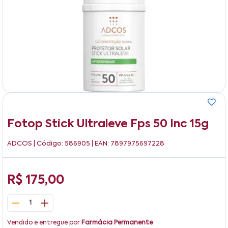
Fotop Stick Ultraleve Fps 50 Inc 15g
ADCOS
| Código: 586905 | EAN: 7897975697228
R$ 175,00
1
Vendido e entregue por
Farmácia Permanente