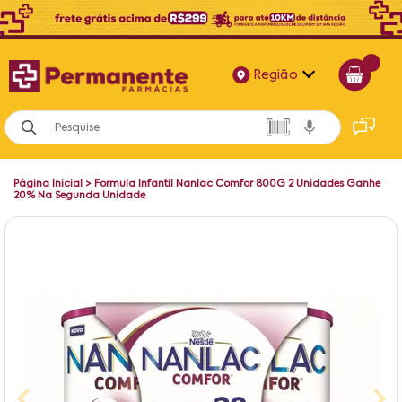
Região
Alagoas
Bahia
Página Inicial
>
Formula Infantil Nanlac Comfor 800G 2 Unidades Ganhe
Paraíba
20% Na Segunda Unidade
Pernambuco