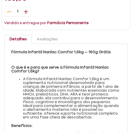
1
Vendido e entregue por
Farmácia Permanente
Detalhes
Avaliações
Fórmula Infantil Nanlac Comfor 1,6kg – 160g Grátis
O que é e para que serve a Fórmula Infantil Nanlac
Comfor 1,6kg?
A Fórmula Infantil Nanlac Comfor 1,6kg é um
suplemento nutricional desenvolvido para
crianças de primeira infância, a partir de 1 ano de
idade. Elaborada com nutrientes essenciais como
HMOs, prebióticos, DHA, ARA e teor proteico
adequado, ela contribui para o desenvolvimento
físico, cognitivo e imunológico dos pequenos.
Ideal para complementar a alimentação quando
o aleitamento materno não é possível ou
suficiente, oferece suporte nutricional completo
em uma fase cheia de descobertas.
Benefícios: