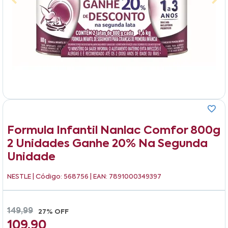
Formula Infantil Nanlac Comfor 800g
2 Unidades Ganhe 20% Na Segunda
Unidade
NESTLE
| Código: 568756 | EAN: 7891000349397
149,99
27% OFF
109,90