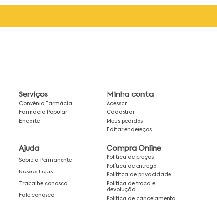
Serviços
Minha conta
Convênio Farmácia
Acessar
Farmácia Popular
Cadastrar
Encarte
Meus pedidos
Editar endereços
Ajuda
Compra Online
Política de preços
Sobre a Permanente
Política de entrega
Nossas Lojas
Polítitca de privacidade
Política de troca e
Trabalhe conosco
devolução
Fale conosco
Política de cancelamento