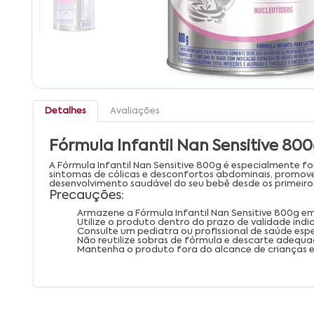
Detalhes
Avaliações
Fórmula Infantil Nan Sensitive 80
A Fórmula Infantil Nan Sensitive 800g é especialmente f
sintomas de cólicas e desconfortos abdominais, promov
desenvolvimento saudável do seu bebê desde os primeiros
Precauções:
Armazene a Fórmula Infantil Nan Sensitive 800g em 
Utilize o produto dentro do prazo de validade ind
Consulte um pediatra ou profissional de saúde espec
Não reutilize sobras de fórmula e descarte adeq
Mantenha o produto fora do alcance de crianças e