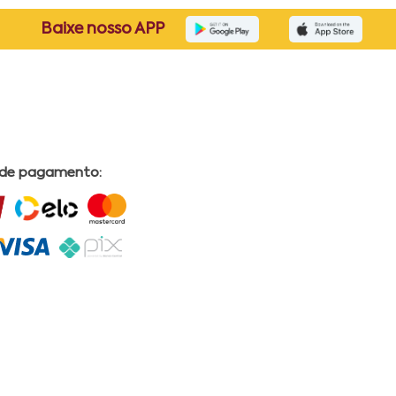
Baixe nosso APP
 de pagamento: