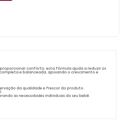
 proporcionar conforto, esta fórmula ajuda a reduzir os
o completa e balanceada, apoiando o crescimento e
eservação da qualidade e frescor do produto.
l.
erando as necessidades individuais do seu bebê.
.