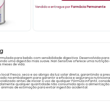
Vendido e entregue por
Farmácia Permanente
0g
ormulada para bebês com sensibilidade digestiva. Desenvolvida para
endo uma digestão mais suave. Nan Sensitive oferece uma nutriçã
 meses de vida.
local fresco, seco e ao abrigo da luz solar direta, garantindo a pr
icado na embalagem para garantir a eficácia e segurança nutriciona
ializado antes de iniciar o uso de qualquer fórmula infantil, consid
uadamente qualquer quantidade não consumida após a alimentação
 animais de estimação para evitar ingestão acidental.