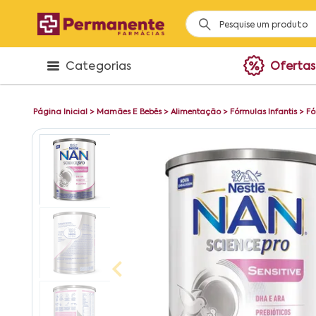
Categorias
Ofertas
Página Inicial
>
Mamães E Bebês
>
Alimentação
>
Fórmulas Infantis
>
Fó