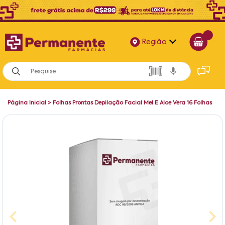
Região
Alagoas
Bahia
Página Inicial
>
Folhas Prontas Depilação Facial Mel E Aloe Vera 16 Folhas
Paraíba
Pernambuco