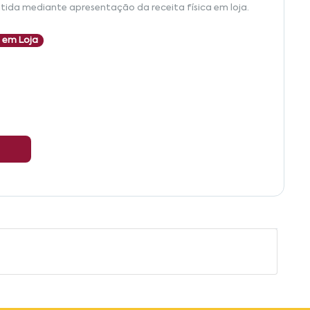
tida mediante apresentação da receita física em loja.
 em Loja