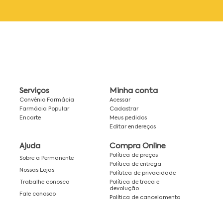
Serviços
Minha conta
Convênio Farmácia
Acessar
Farmácia Popular
Cadastrar
Encarte
Meus pedidos
Editar endereços
Ajuda
Compra Online
Política de preços
Sobre a Permanente
Política de entrega
Nossas Lojas
Polítitca de privacidade
Política de troca e
Trabalhe conosco
devolução
Fale conosco
Política de cancelamento