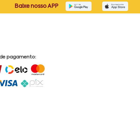
Baixe nosso APP
 de pagamento: