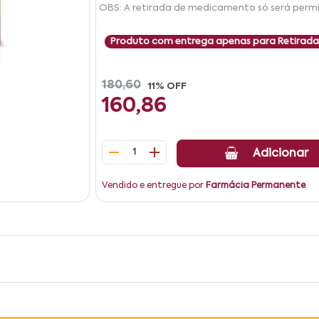
OBS: A retirada de medicamento só será permi
Produto com entrega apenas para Retirada
180,60
11% OFF
160,86
1
Adicionar
Vendido e entregue por
Farmácia Permanente