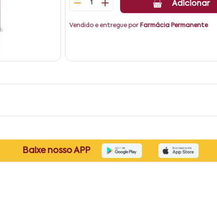
1
Adicionar
Vendido e entregue por
Farmácia Permanente
Baixe nosso APP