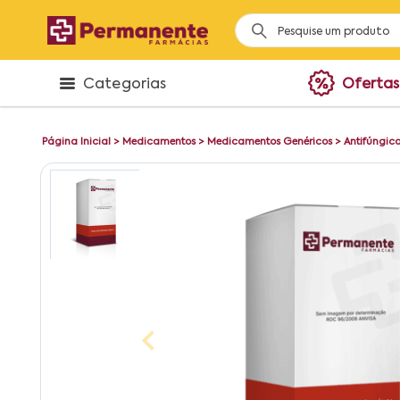
Categorias
Ofertas
Página Inicial
>
Medicamentos
>
Medicamentos Genéricos
>
Antifúngic