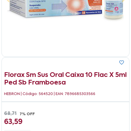
Florax Sm Sus Oral Caixa 10 Flac X 5ml
Ped Sb Framboesa
HEBRON
| Código: 564520 | EAN: 7896685303566
68,71
7% OFF
63,59