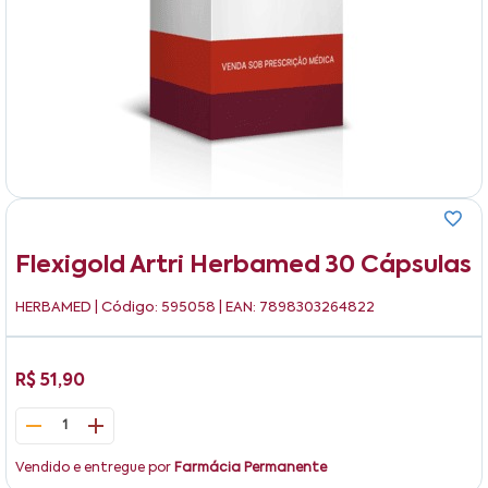
Flexigold Artri Herbamed 30 Cápsulas
HERBAMED
| Código: 595058 | EAN: 7898303264822
R$ 51,90
1
Vendido e entregue por
Farmácia Permanente